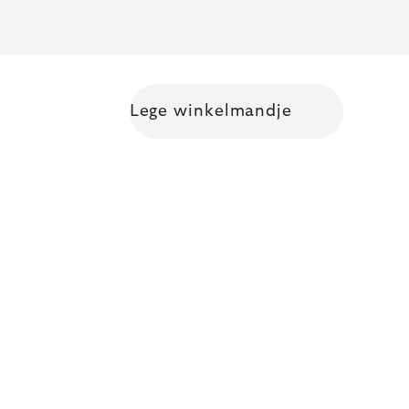
Lege winkelmandje
Shopping cart