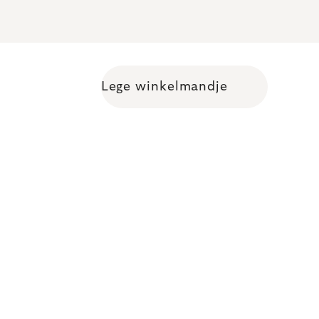
Lege winkelmandje
Shopping cart