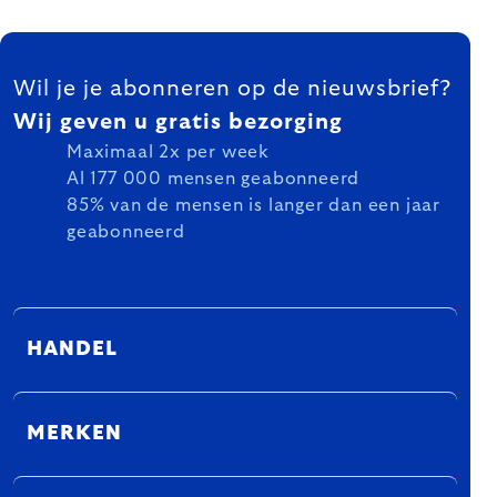
FOOTER
Wil je je abonneren op de nieuwsbrief?
Wij geven u gratis bezorging
Maximaal 2x per week
Al 177 000 mensen geabonneerd
85% van de mensen is langer dan een jaar
geabonneerd
HANDEL
MERKEN