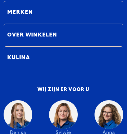
MERKEN
OVER WINKELEN
KULINA
WIJ ZIJN ER VOOR U
Denisa
Sylwie
Anna