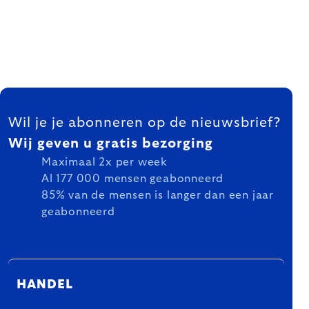
FOOTER
Wil je je abonneren op de nieuwsbrief?
Wij geven u gratis bezorging
Maximaal 2x per week
Al 177 000 mensen geabonneerd
85% van de mensen is langer dan een jaar
geabonneerd
HANDEL