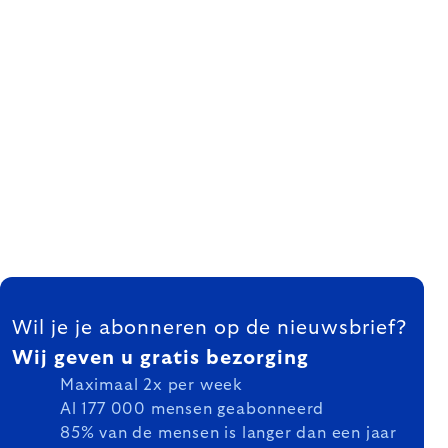
FOOTER
Wil je je abonneren op de nieuwsbrief?
Wij geven u gratis bezorging
Maximaal 2x per week
Al 177 000 mensen geabonneerd
85% van de mensen is langer dan een jaar