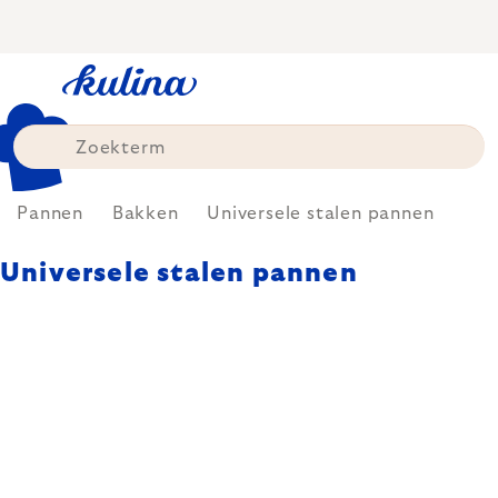
Skip
to
content
Pannen
Bakken
Universele stalen pannen
Universele stalen pannen