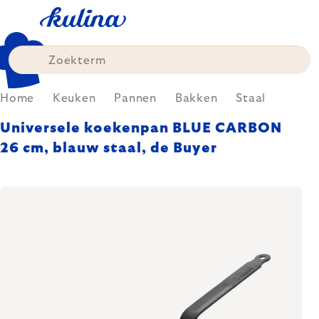
Skip
to
content
Home
Keuken
Pannen
Bakken
Staal
Universele koekenpan BLUE CARBON
26 cm, blauw staal, de Buyer