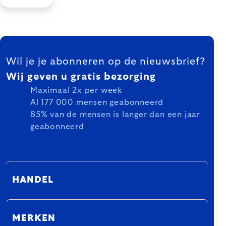
FOOTER
Wil je je abonneren op de nieuwsbrief?
Wij geven u gratis bezorging
Maximaal 2x per week
Al 177 000 mensen geabonneerd
85% van de mensen is langer dan een jaar
geabonneerd
HANDEL
MERKEN