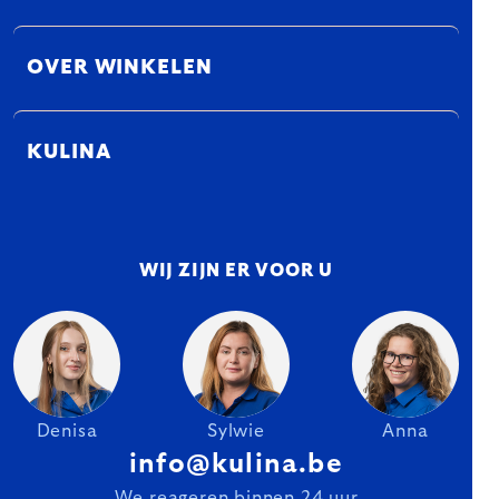
OVER WINKELEN
KULINA
WIJ ZIJN ER VOOR U
Denisa
Sylwie
Anna
info@kulina.be
We reageren binnen 24 uur