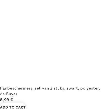
Panbeschermers, set van 2 stuks, zwart, polyester,
de Buyer
8,99 €
ADD TO CART