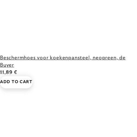
Beschermhoes voor koekenpansteel, neopreen, de
Buyer
11,89 €
ADD TO CART