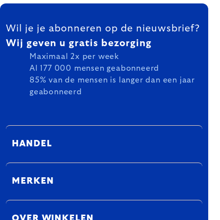
FOOTER
Wil je je abonneren op de nieuwsbrief?
Wij geven u gratis bezorging
Maximaal 2x per week
Al 177 000 mensen geabonneerd
85% van de mensen is langer dan een jaar
geabonneerd
HANDEL
MERKEN
OVER WINKELEN