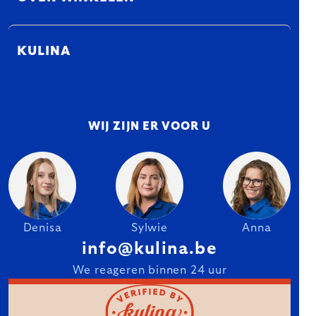
KULINA
WIJ ZIJN ER VOOR U
Denisa
Sylwie
Anna
info@kulina.be
We reageren binnen 24 uur