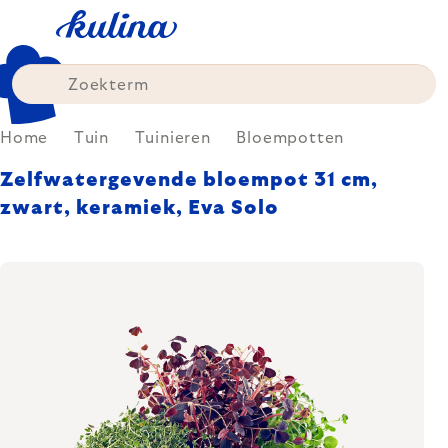
Skip
to
content
Home
Tuin
Tuinieren
Bloempotten
Zelfwatergevende bloempot 31 cm,
zwart, keramiek, Eva Solo