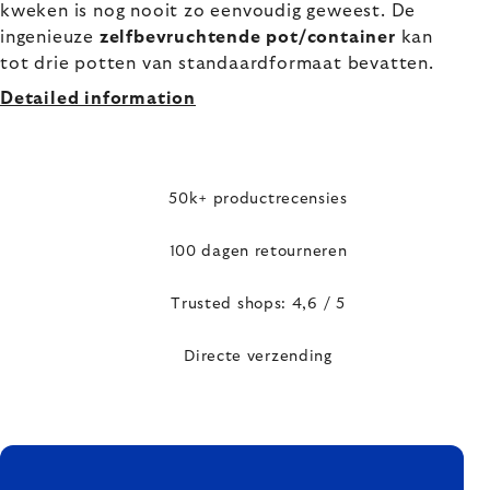
kweken is nog nooit zo eenvoudig geweest. De
ingenieuze
zelfbevruchtende pot/container
kan
tot drie potten van standaardformaat bevatten.
Detailed information
50k+ productrecensies
100 dagen retourneren
Trusted shops: 4,6 / 5
Directe verzending
FOOTER