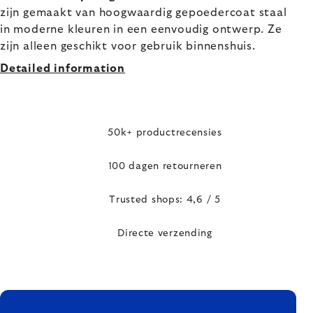
zijn gemaakt van hoogwaardig gepoedercoat staal
in moderne kleuren in een eenvoudig ontwerp. Ze
zijn alleen geschikt voor gebruik binnenshuis.
Detailed information
50k+ productrecensies
100 dagen retourneren
Trusted shops: 4,6 / 5
Directe verzending
FOOTER