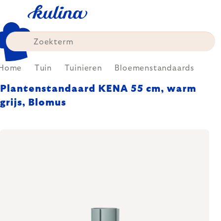
Skip
to
content
Home
Tuin
Tuinieren
Bloemenstandaards
Plantenstandaard KENA 55 cm, warm
grijs, Blomus