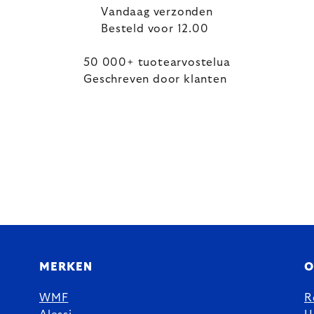
Vandaag verzonden
Besteld voor 12.00
50 000+ tuotearvostelua
Geschreven door klanten
MERKEN
O
WMF
R