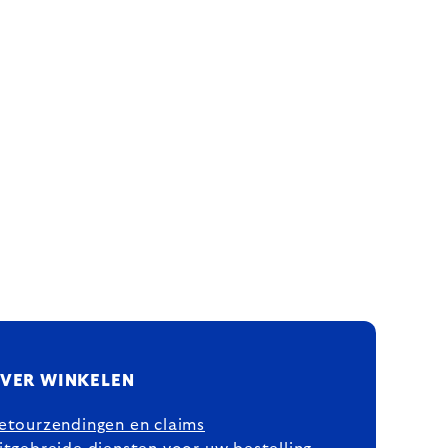
VER WINKELEN
etourzendingen en claims