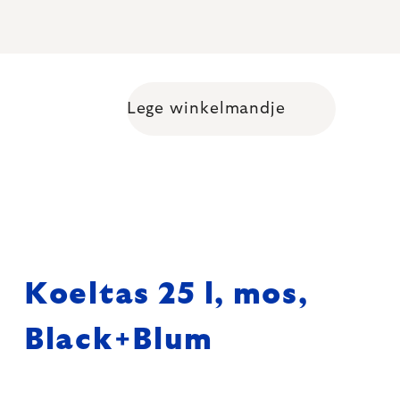
Lege winkelmandje
Shopping cart
Koeltas 25 l, mos,
Black+Blum