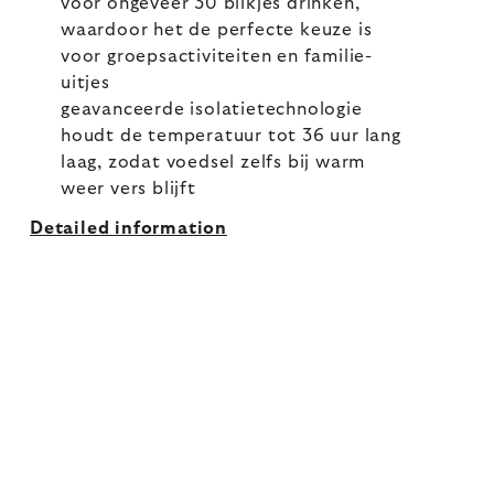
voor ongeveer 30 blikjes drinken,
waardoor het de perfecte keuze is
voor groepsactiviteiten en familie-
uitjes
geavanceerde isolatietechnologie
houdt de temperatuur tot 36 uur lang
laag, zodat voedsel zelfs bij warm
weer vers blijft
Detailed information