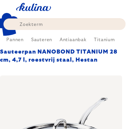
Skip
to
content
Pannen
Sauteren
Antiaanbak
Titanium
Sauteerpan NANOBOND TITANIUM 28
cm, 4,7 l, roestvrij staal, Hestan