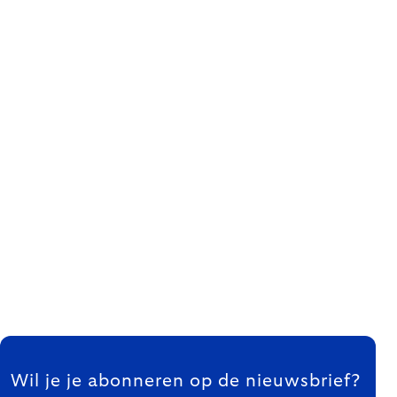
FOOTER
Wil je je abonneren op de nieuwsbrief?