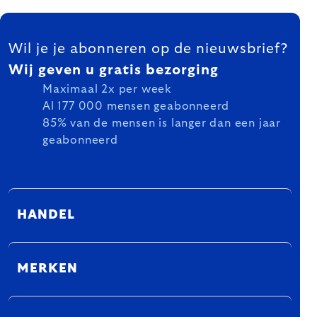
FOOTER
Wil je je abonneren op de nieuwsbrief?
Wij geven u gratis bezorging
Maximaal 2x per week
Al 177 000 mensen geabonneerd
85% van de mensen is langer dan een jaar
geabonneerd
HANDEL
MERKEN