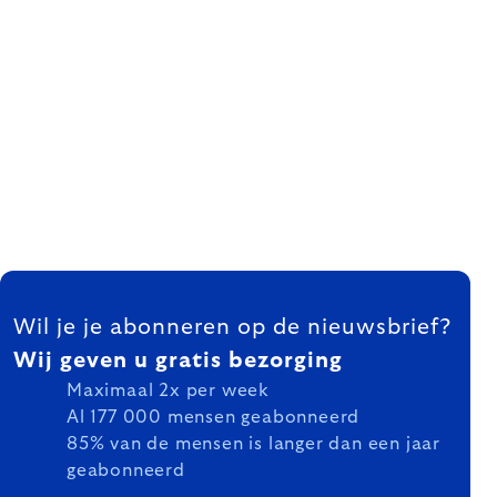
FOOTER
Wil je je abonneren op de nieuwsbrief?
Wij geven u gratis bezorging
Maximaal 2x per week
Al 177 000 mensen geabonneerd
85% van de mensen is langer dan een jaar
geabonneerd