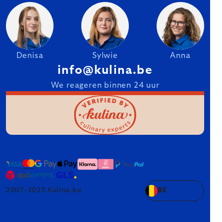
Denisa
Sylwie
Anna
info@kulina.be
We reageren binnen 24 uur
2007–2025 Kulina.be
BE