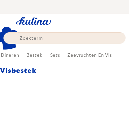
Skip
to
content
Dineren
Bestek
Sets
Zeevruchten En Vis
Visbestek