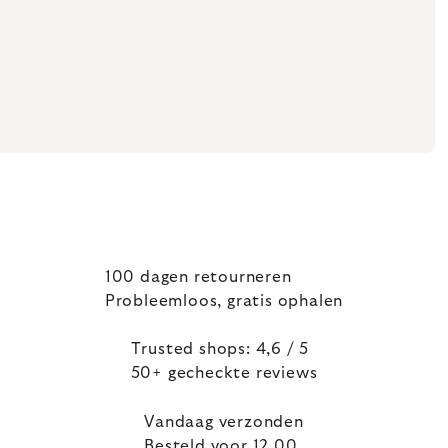
100 dagen retourneren
Probleemloos, gratis ophalen
Trusted shops: 4,6 / 5
50+ gecheckte reviews
Vandaag verzonden
Besteld voor 12.00