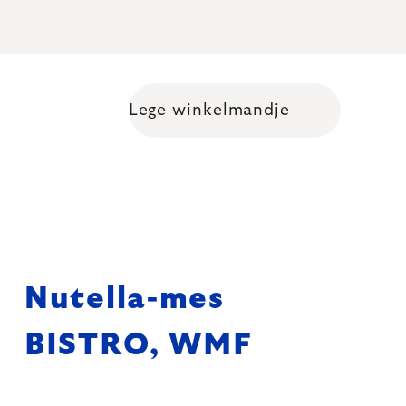
Lege winkelmandje
Shopping cart
Nutella-mes
BISTRO, WMF