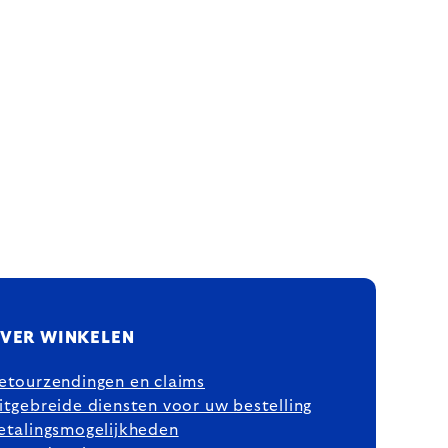
VER WINKELEN
etourzendingen en claims
itgebreide diensten voor uw bestelling
etalingsmogelijkheden