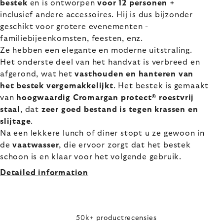
bestek
en is ontworpen
voor 12 personen +
inclusief andere accessoires. Hij is dus bijzonder
geschikt voor grotere evenementen -
familiebijeenkomsten, feesten, enz.
Ze hebben een elegante en moderne uitstraling.
Het onderste deel van het handvat is verbreed en
afgerond, wat het
vasthouden en hanteren van
het bestek vergemakkelijkt
. Het bestek is gemaakt
van
hoogwaardig Cromargan protect® roestvrij
staal
, dat
zeer goed bestand is tegen krassen en
slijtage
.
Na een lekkere lunch of diner stopt u ze gewoon in
de
vaatwasser
, die ervoor zorgt dat het bestek
schoon is en klaar voor het volgende gebruik.
Detailed information
50k+ productrecensies