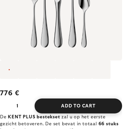
776 €
ADD TO CART
De
KENT PLUS bestekset
zal u op het eerste
gezicht betoveren. De set bevat in totaal
66 stuks