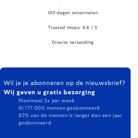
100 dagen retourneren
Trusted shops: 4,6 / 5
Directe verzending
FOOTER
Wil je je abonneren op de nieuwsbrief?
Wij geven u gratis bezorging
Maximaal 2x per week
Al 177 000 mensen geabonneerd
85% van de mensen is langer dan een jaar
geabonneerd