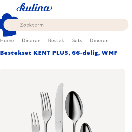
Skip
to
content
Home
Dineren
Bestek
Sets
Dineren
Bestekset KENT PLUS, 66-delig, WMF