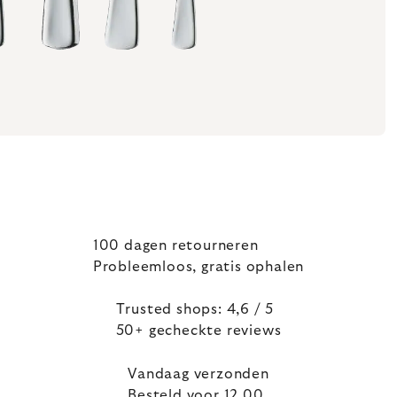
100 dagen retourneren
Probleemloos, gratis ophalen
Trusted shops: 4,6 / 5
50+ gecheckte reviews
Vandaag verzonden
Besteld voor 12.00