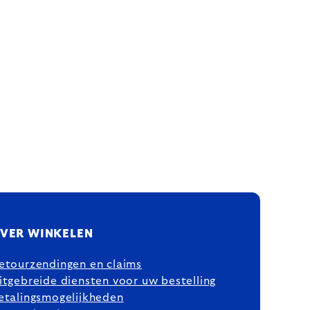
VER WINKELEN
etourzendingen en claims
itgebreide diensten voor uw bestelling
etalingsmogelijkheden