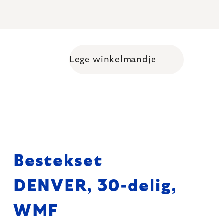
Lege winkelmandje
Shopping cart
Bestekset
DENVER, 30-delig,
WMF