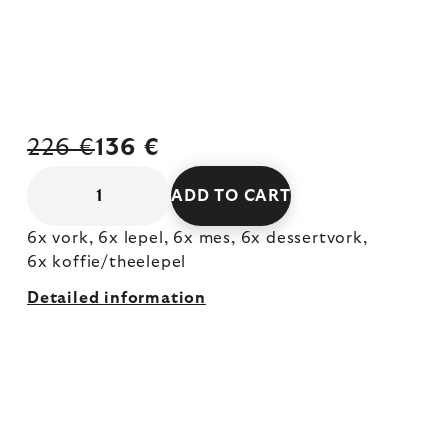
226 €
136 €
ADD TO CART
6x vork, 6x lepel, 6x mes, 6x dessertvork,
6x koffie/theelepel
Detailed information