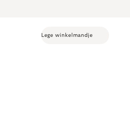
Lege winkelmandje
Shopping cart
L