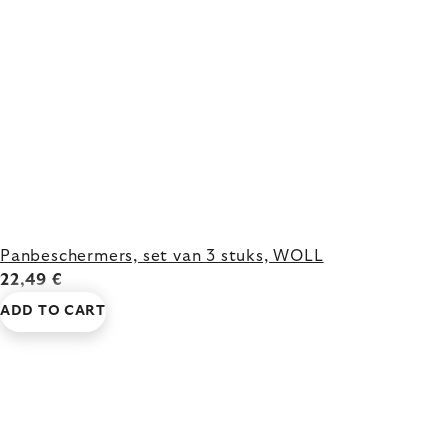
Panbeschermers, set van 3 stuks, WOLL
22,49 €
ADD TO CART