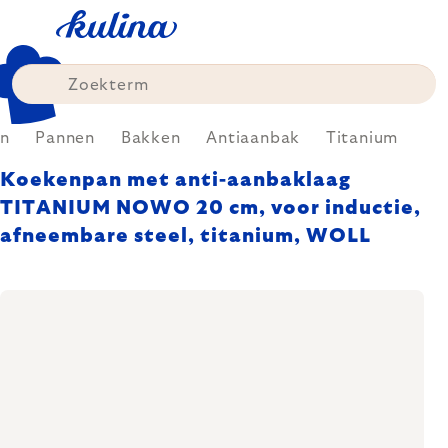
Skip
to
content
n
Pannen
Bakken
Antiaanbak
Titanium
Koekenpan met anti-aanbaklaag
TITANIUM NOWO 20 cm, voor inductie,
afneembare steel, titanium, WOLL