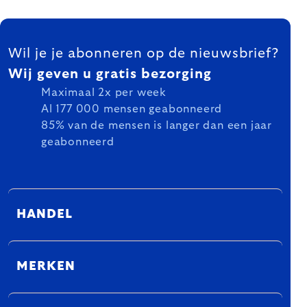
FOOTER
Wil je je abonneren op de nieuwsbrief?
Wij geven u gratis bezorging
Maximaal 2x per week
Al 177 000 mensen geabonneerd
85% van de mensen is langer dan een jaar
geabonneerd
HANDEL
MERKEN