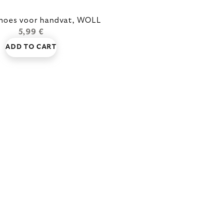
hoes voor handvat, WOLL
5,99 €
ADD TO CART