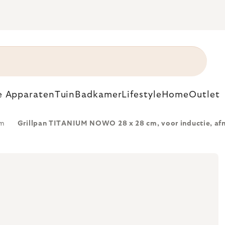
e Apparaten
Tuin
Badkamer
Lifestyle
Home
Outlet
um
Grillpan TITANIUM NOWO 28 x 28 cm, voor inductie, a