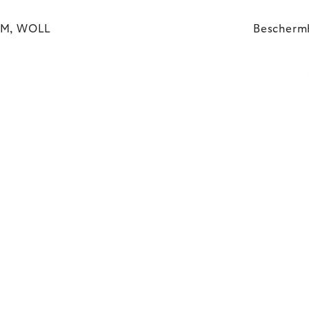
UM, WOLL
Bescherm