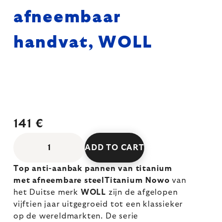
afneembaar
handvat, WOLL
141 €
ADD TO CART
Top anti-aanbak pannen van titanium
met afneembare steelTitanium Nowo
van
het Duitse merk
WOLL
zijn de afgelopen
vijftien jaar uitgegroeid tot een klassieker
op de wereldmarkten. De serie