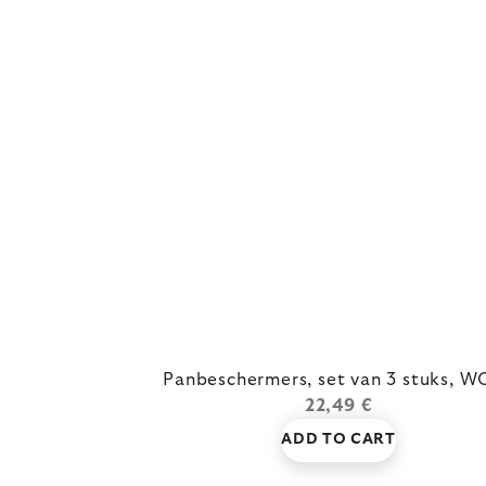
Panbeschermers, set van 3 stuks, W
22,49 €
ADD TO CART