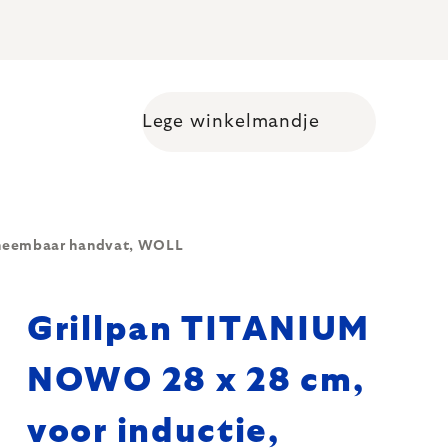
Lege winkelmandje
Shopping cart
fneembaar handvat, WOLL
Grillpan TITANIUM
NOWO 28 x 28 cm,
voor inductie,