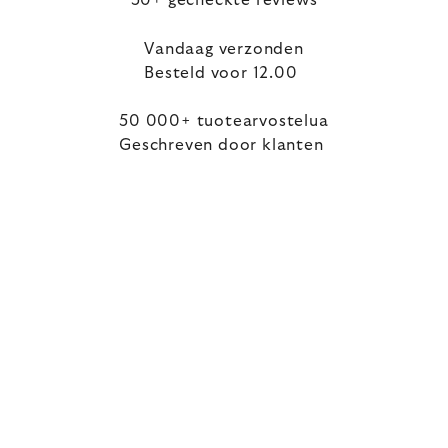
50+ gecheckte reviews
Vandaag verzonden
Besteld voor 12.00
50 000+ tuotearvostelua
Geschreven door klanten