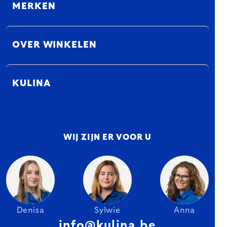
MERKEN
OVER WINKELEN
KULINA
WIJ ZIJN ER VOOR U
Denisa
Sylwie
Anna
info@kulina.be