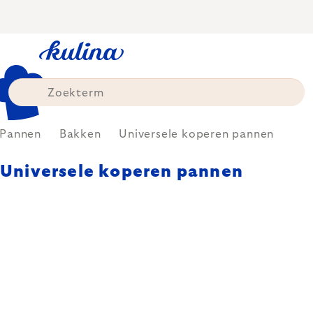
Skip
to
content
Pannen
Bakken
Universele koperen pannen
Universele koperen pannen