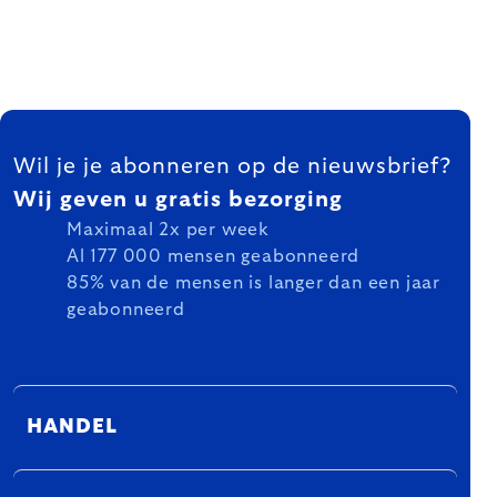
FOOTER
Wil je je abonneren op de nieuwsbrief?
Wij geven u gratis bezorging
Maximaal 2x per week
Al 177 000 mensen geabonneerd
85% van de mensen is langer dan een jaar
geabonneerd
HANDEL