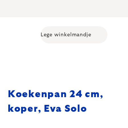
Lege winkelmandje
Shopping cart
Koekenpan 24 cm,
koper, Eva Solo