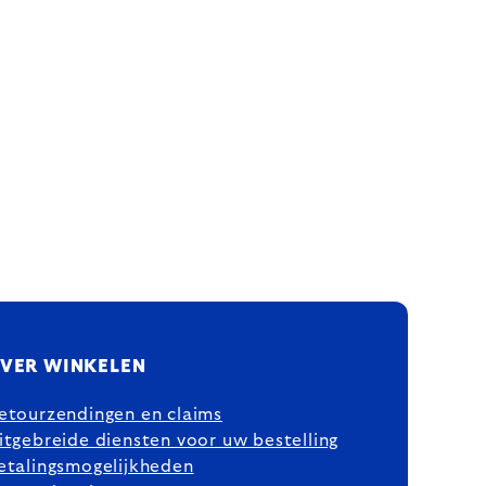
VER WINKELEN
etourzendingen en claims
itgebreide diensten voor uw bestelling
etalingsmogelijkheden