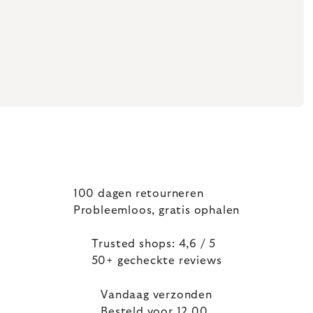
100 dagen retourneren
Probleemloos, gratis ophalen
Trusted shops: 4,6 / 5
50+ gecheckte reviews
Vandaag verzonden
Besteld voor 12.00