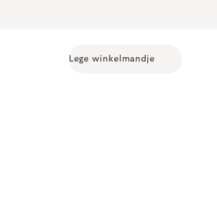
Lege winkelmandje
Shopping cart