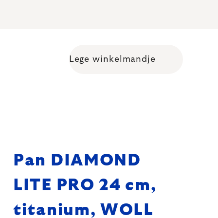
Lege winkelmandje
Shopping cart
Pan DIAMOND
LITE PRO 24 cm,
titanium, WOLL