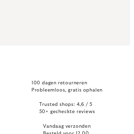
100 dagen retourneren
Probleemloos, gratis ophalen
Trusted shops: 4,6 / 5
50+ gecheckte reviews
Vandaag verzonden
Besteld voor 12.00