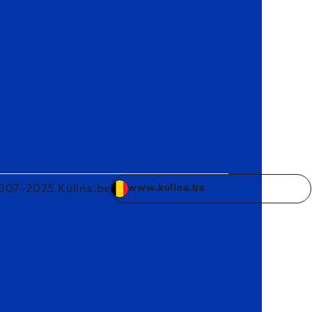
007–2025 Kulina.be
www.kulina.be