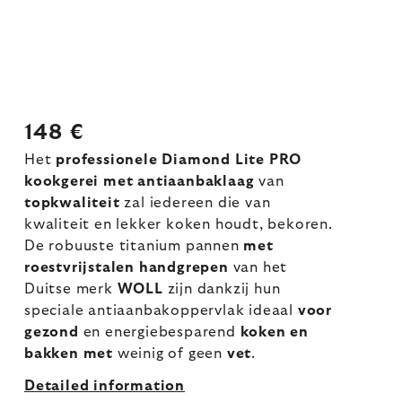
148 €
Het
professionele Diamond Lite PRO
kookgerei met antiaanbaklaag
van
topkwaliteit
zal iedereen die van
kwaliteit en lekker koken houdt, bekoren.
De robuuste titanium pannen
met
roestvrijstalen handgrepen
van het
Duitse merk
WOLL
zijn dankzij hun
speciale antiaanbakoppervlak ideaal
voor
gezond
en energiebesparend
koken en
bakken met
weinig of geen
vet
.
Detailed information