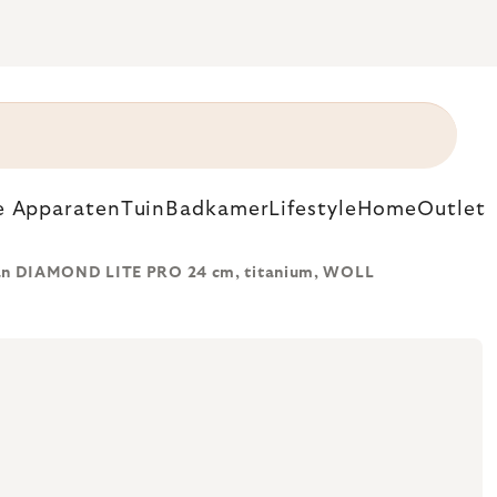
e Apparaten
Tuin
Badkamer
Lifestyle
Home
Outlet
n DIAMOND LITE PRO 24 cm, titanium, WOLL