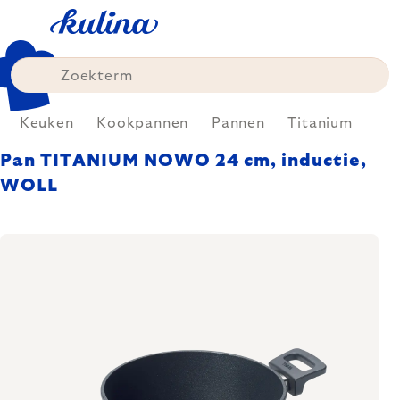
Skip
to
content
Keuken
Kookpannen
Pannen
Titanium
Pan TITANIUM NOWO 24 cm, inductie,
WOLL