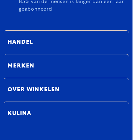
85% van de mensen is langer dan een jaar
geabonneerd
HANDEL
MERKEN
OVER WINKELEN
KULINA