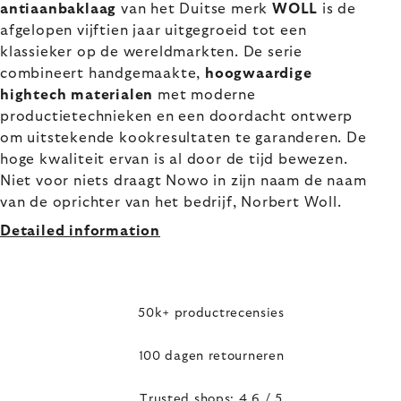
antiaanbaklaag
van het Duitse merk
WOLL
is de
afgelopen vijftien jaar uitgegroeid tot een
klassieker op de wereldmarkten. De serie
combineert handgemaakte,
hoogwaardige
hightech materialen
met moderne
productietechnieken en een doordacht ontwerp
om uitstekende kookresultaten te garanderen. De
hoge kwaliteit ervan is al door de tijd bewezen.
Niet voor niets draagt Nowo in zijn naam de naam
van de oprichter van het bedrijf, Norbert Woll.
Detailed information
50k+ productrecensies
100 dagen retourneren
Trusted shops: 4,6 / 5