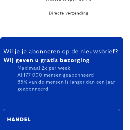
Directe verzending
FOOTER
Wil je je abonneren op de nieuwsbrief?
Wij geven u gratis bezorging
Maximaal 2x per week
Al 177 000 mensen geabonneerd
85% van de mensen is langer dan een jaar
geabonneerd
HANDEL