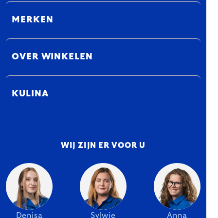
MERKEN
OVER WINKELEN
KULINA
WIJ ZIJN ER VOOR U
Denisa
Sylwie
Anna