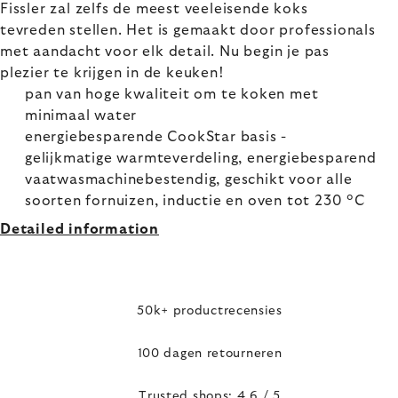
Fissler zal zelfs de meest veeleisende koks
tevreden stellen. Het is gemaakt door professionals
met aandacht voor elk detail. Nu begin je pas
plezier te krijgen in de keuken!
pan van hoge kwaliteit om te koken met
minimaal water
energiebesparende CookStar basis -
gelijkmatige warmteverdeling, energiebesparend
vaatwasmachinebestendig, geschikt voor alle
soorten fornuizen, inductie en oven tot 230 °C
Detailed information
50k+ productrecensies
100 dagen retourneren
Trusted shops: 4,6 / 5