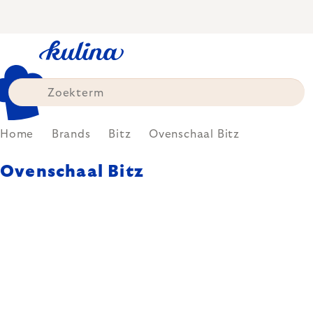
Skip
to
content
Home
Brands
Bitz
Ovenschaal Bitz
Ovenschaal Bitz