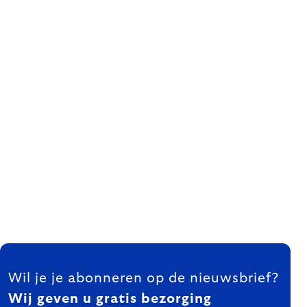
FOOTER
Wil je je abonneren op de nieuwsbrief?
Wij geven u gratis bezorging