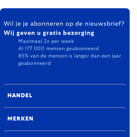
FOOTER
Wil je je abonneren op de nieuwsbrief?
Wij geven u gratis bezorging
Maximaal 2x per week
Al 177 000 mensen geabonneerd
85% van de mensen is langer dan een jaar
geabonneerd
HANDEL
MERKEN