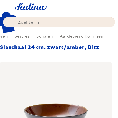
Skip
to
content
eren
Servies
Schalen
Aardewerk Kommen
Slaschaal 24 cm, zwart/amber, Bitz