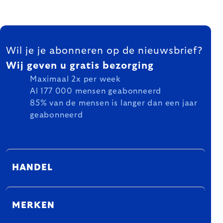
FOOTER
Wil je je abonneren op de nieuwsbrief?
Wij geven u gratis bezorging
Maximaal 2x per week
Al 177 000 mensen geabonneerd
85% van de mensen is langer dan een jaar
geabonneerd
HANDEL
MERKEN