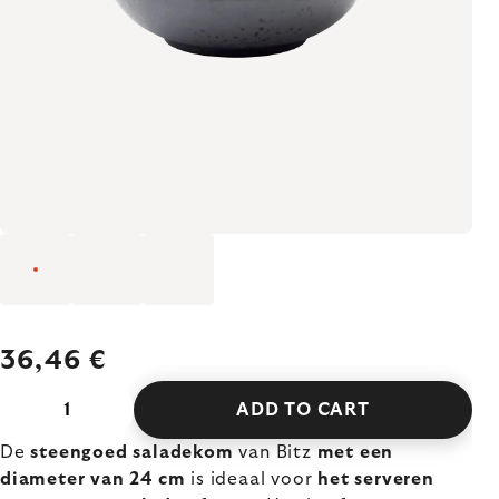
36,46 €
ADD TO CART
De
steengoed saladekom
van Bitz
met een
diameter van 24 cm
is ideaal voor
het serveren