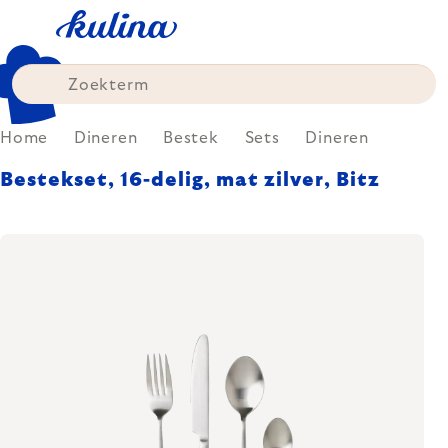
Skip
to
content
Home
Dineren
Bestek
Sets
Dineren
Bestekset, 16-delig, mat zilver, Bitz