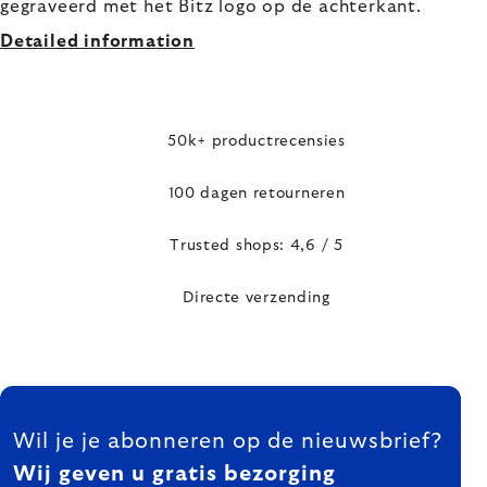
gegraveerd met het Bitz logo op de achterkant.
Detailed information
50k+ productrecensies
100 dagen retourneren
Trusted shops: 4,6 / 5
Directe verzending
FOOTER
Wil je je abonneren op de nieuwsbrief?
Wij geven u gratis bezorging