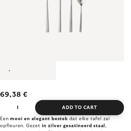
69,38 €
ADD TO CART
Een
mooi en elegant bestek
dat elke tafel zal
opfleuren. Gezet
in zilver gesatineerd staal
,