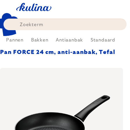
Skip
to
content
Pannen
Bakken
Antiaanbak
Standaard
Pan FORCE 24 cm, anti-aanbak, Tefal