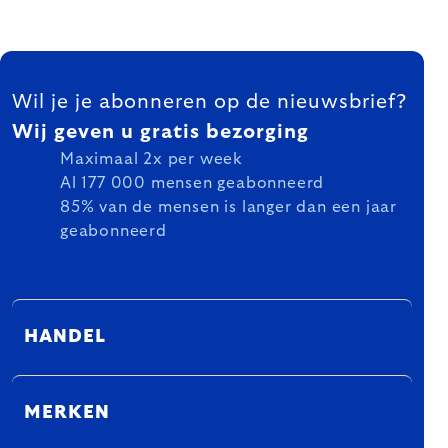
FOOTER
Wil je je abonneren op de nieuwsbrief?
Wij geven u gratis bezorging
Maximaal 2x per week
Al 177 000 mensen geabonneerd
85% van de mensen is langer dan een jaar
geabonneerd
HANDEL
MERKEN