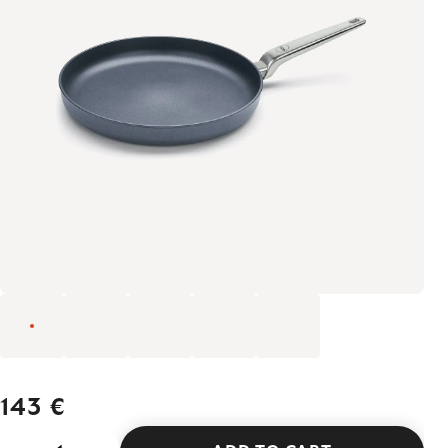
143 €