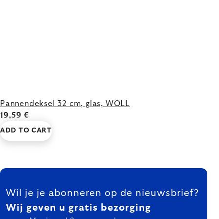
Pannendeksel 32 cm, glas, WOLL
19,59 €
ADD TO CART
FOOTER
Wil je je abonneren op de nieuwsbrief?
Wij geven u gratis bezorging