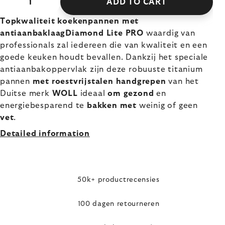
ADD TO CART
Topkwaliteit koekenpannen met
antiaanbaklaagDiamond Lite PRO
waardig van
professionals zal iedereen die van kwaliteit en een
goede keuken houdt bevallen. Dankzij het speciale
antiaanbakoppervlak zijn deze robuuste titanium
pannen
met roestvrijstalen handgrepen
van het
Duitse merk
WOLL
ideaal
om gezond
en
energiebesparend te
bakken met
weinig of geen
vet
.
Detailed information
50k+ productrecensies
100 dagen retourneren