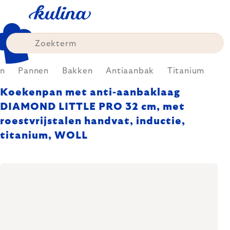
Skip
to
content
n
Pannen
Bakken
Antiaanbak
Titanium
Koekenpan met anti-aanbaklaag
DIAMOND LITTLE PRO 32 cm, met
roestvrijstalen handvat, inductie,
titanium, WOLL