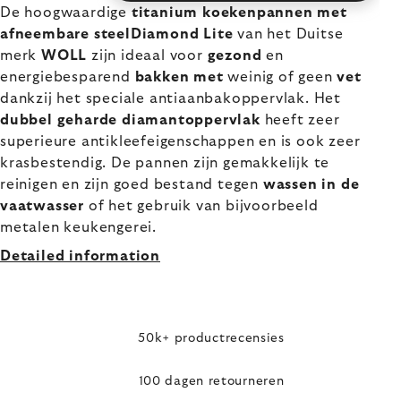
De hoogwaardige
titanium koekenpannen met
afneembare steelDiamond Lite
van het Duitse
merk
WOLL
zijn ideaal voor
gezond
en
energiebesparend
bakken met
weinig of geen
vet
dankzij het speciale antiaanbakoppervlak. Het
dubbel geharde diamantoppervlak
heeft zeer
superieure antikleefeigenschappen en is ook zeer
krasbestendig. De pannen zijn gemakkelijk te
reinigen en zijn goed bestand tegen
wassen in de
vaatwasser
of het gebruik van bijvoorbeeld
metalen keukengerei.
Detailed information
50k+ productrecensies
100 dagen retourneren