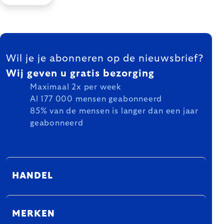
FOOTER
Wil je je abonneren op de nieuwsbrief?
Wij geven u gratis bezorging
Maximaal 2x per week
Al 177 000 mensen geabonneerd
85% van de mensen is langer dan een jaar
geabonneerd
HANDEL
MERKEN