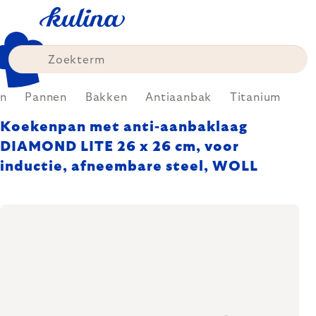
Skip
to
content
n
Pannen
Bakken
Antiaanbak
Titanium
Koekenpan met anti-aanbaklaag
DIAMOND LITE 26 x 26 cm, voor
inductie, afneembare steel, WOLL