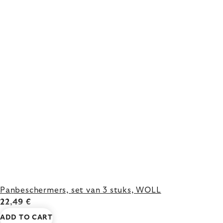
Panbeschermers, set van 3 stuks, WOLL
22,49 €
ADD TO CART