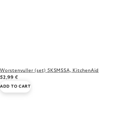
Worstenvuller (set) 5KSMSSA, KitchenAid
52,99 €
ADD TO CART