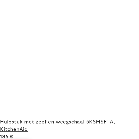
Hulpstuk met zeef en weegschaal 5KSMSFTA,
KitchenAid
185 €