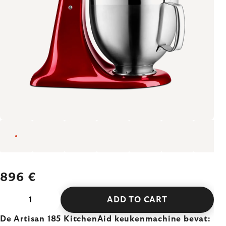
896 €
ADD TO CART
De Artisan 185 KitchenAid keukenmachine bevat: