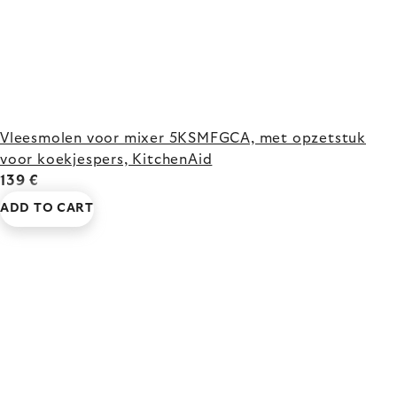
Vleesmolen voor mixer 5KSMFGCA, met opzetstuk
voor koekjespers, KitchenAid
139 €
ADD TO CART