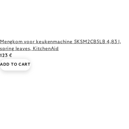
Mengkom voor keukenmachine 5KSM2CB5LB 4,83 l,
spring leaves, KitchenAid
123 €
ADD TO CART