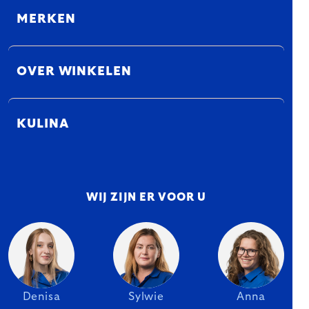
MERKEN
OVER WINKELEN
KULINA
WIJ ZIJN ER VOOR U
Denisa
Sylwie
Anna