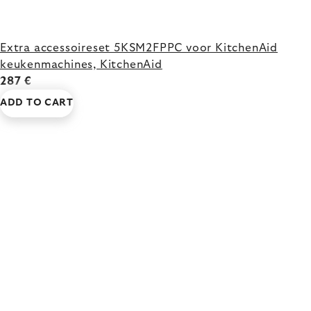
Extra accessoireset 5KSM2FPPC voor KitchenAid
keukenmachines, KitchenAid
287 €
ADD TO CART