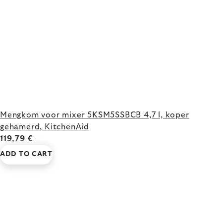
Mengkom voor mixer 5KSM5SSBCB 4,7 l, koper
gehamerd, KitchenAid
119,79 €
ADD TO CART