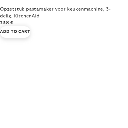
Opzetstuk pastamaker voor keukenmachine, 3-
delig, KitchenAid
238 €
ADD TO CART