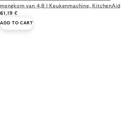
mengkom van 4,8 l Keukenmachine, KitchenAid
61,19 €
ADD TO CART