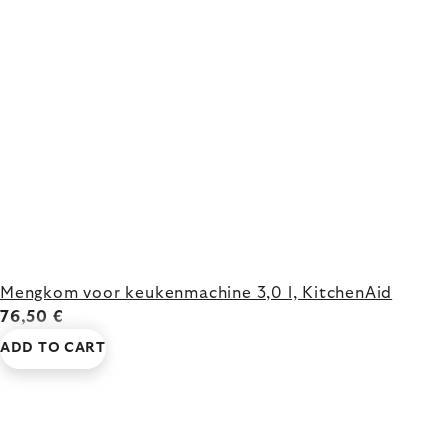
Mengkom voor keukenmachine 3,0 l, KitchenAid
76,50 €
ADD TO CART