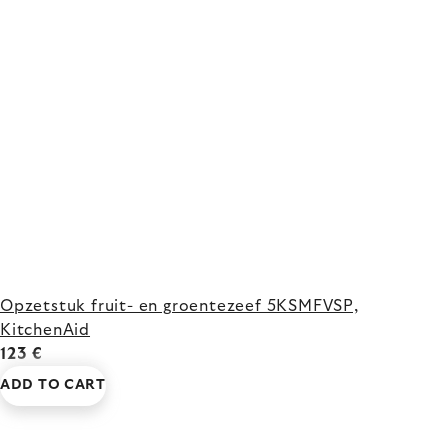
Opzetstuk fruit- en groentezeef 5KSMFVSP,
KitchenAid
123 €
ADD TO CART