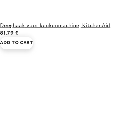
Deeghaak voor keukenmachine, KitchenAid
81,79 €
ADD TO CART