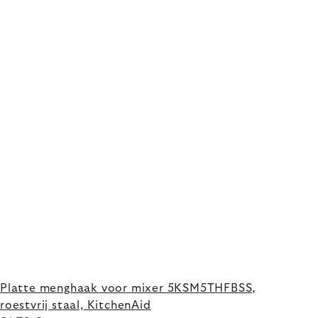
Platte menghaak voor mixer 5KSM5THFBSS,
roestvrij staal, KitchenAid