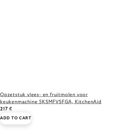
Opzetstuk vlees- en fruitmolen voor
keukenmachine 5KSMFVSFGA, KitchenAid
217 €
ADD TO CART