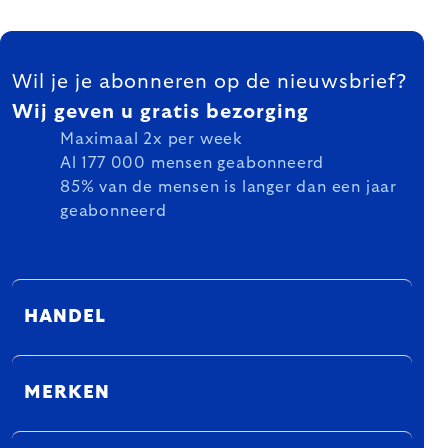
FOOTER
Wil je je abonneren op de nieuwsbrief?
Wij geven u gratis bezorging
Maximaal 2x per week
Al 177 000 mensen geabonneerd
85% van de mensen is langer dan een jaar
geabonneerd
HANDEL
MERKEN