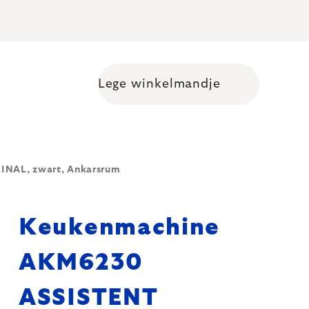
Lege winkelmandje
Shopping cart
NAL, zwart, Ankarsrum
Keukenmachine
AKM6230
ASSISTENT