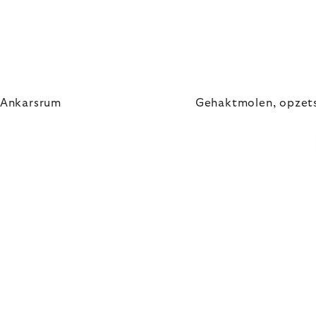
 Ankarsrum
Gehaktmolen, opzets