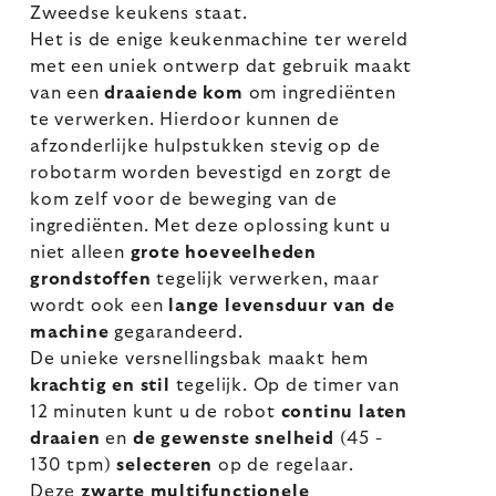
Zweedse keukens staat.
Het is de enige keukenmachine ter wereld
met een uniek ontwerp dat gebruik maakt
van een
draaiende kom
om ingrediënten
te verwerken. Hierdoor kunnen de
afzonderlijke hulpstukken stevig op de
robotarm worden bevestigd en zorgt de
kom zelf voor de beweging van de
ingrediënten. Met deze oplossing kunt u
niet alleen
grote hoeveelheden
grondstoffen
tegelijk verwerken, maar
wordt ook een
lange levensduur van de
machine
gegarandeerd.
De unieke versnellingsbak maakt hem
krachtig en stil
tegelijk. Op de timer van
12 minuten kunt u de robot
continu laten
draaien
en
de gewenste snelheid
(45 -
130 tpm)
selecteren
op de regelaar.
Deze
zwarte multifunctionele