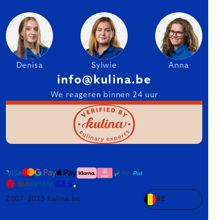
Denisa
Sylwie
Anna
info@kulina.be
We reageren binnen 24 uur
2007–2025 Kulina.be
BE