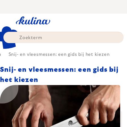
Skip
to
content
n
Snij- en vleesmessen: een gids bij het kiezen
Snij- en vleesmessen: een gids bij
het kiezen