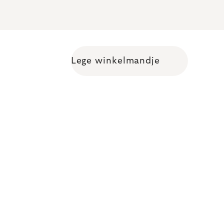
Lege winkelmandje
Shopping cart