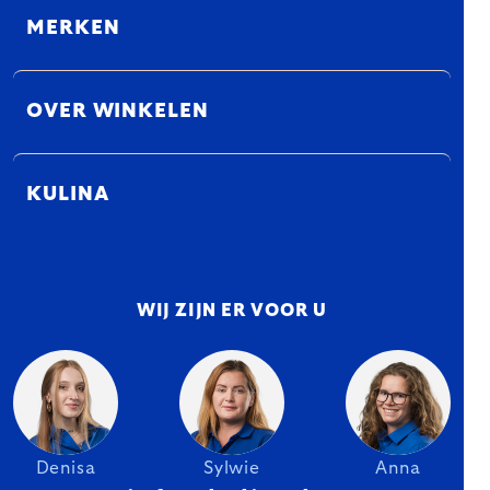
MERKEN
OVER WINKELEN
KULINA
WIJ ZIJN ER VOOR U
Denisa
Sylwie
Anna