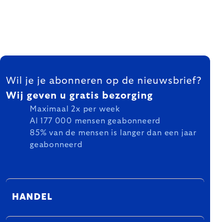
FOOTER
Wil je je abonneren op de nieuwsbrief?
Wij geven u gratis bezorging
Maximaal 2x per week
Al 177 000 mensen geabonneerd
85% van de mensen is langer dan een jaar
geabonneerd
HANDEL