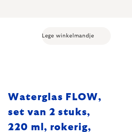
Lege winkelmandje
Shopping cart
Waterglas FLOW,
set van 2 stuks,
220 ml, rokerig,