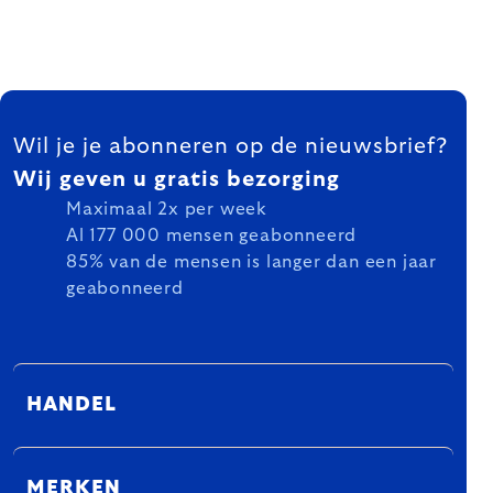
FOOTER
Wil je je abonneren op de nieuwsbrief?
Wij geven u gratis bezorging
Maximaal 2x per week
Al 177 000 mensen geabonneerd
85% van de mensen is langer dan een jaar
geabonneerd
HANDEL
MERKEN