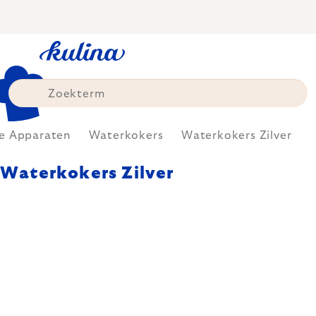
Skip
to
content
ke Apparaten
Waterkokers
Waterkokers Zilver
Waterkokers Zilver