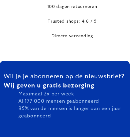
100 dagen retourneren
Trusted shops: 4,6 / 5
Directe verzending
FOOTER
Wil je je abonneren op de nieuwsbrief?
Wij geven u gratis bezorging
Maximaal 2x per week
Al 177 000 mensen geabonneerd
85% van de mensen is langer dan een jaar
geabonneerd