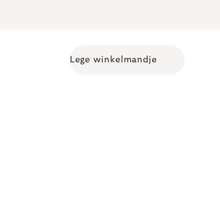
Lege winkelmandje
Shopping cart