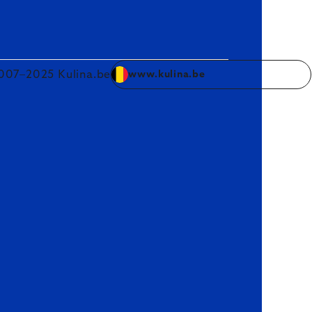
007–2025 Kulina.be
www.kulina.be