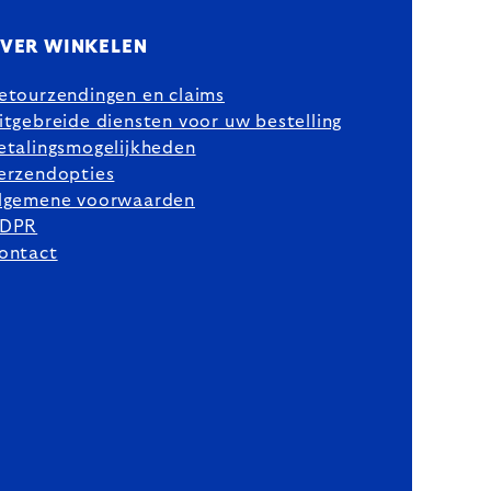
VER WINKELEN
etourzendingen en claims
itgebreide diensten voor uw bestelling
etalingsmogelijkheden
erzendopties
lgemene voorwaarden
DPR
ontact