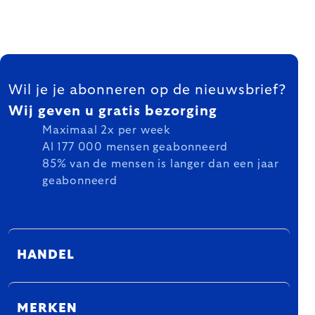
FOOTER
Wil je je abonneren op de nieuwsbrief?
Wij geven u gratis bezorging
Maximaal 2x per week
Al 177 000 mensen geabonneerd
85% van de mensen is langer dan een jaar
geabonneerd
HANDEL
MERKEN