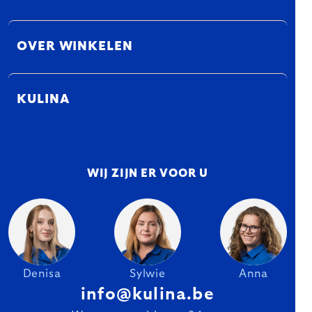
OVER WINKELEN
KULINA
WIJ ZIJN ER VOOR U
Denisa
Sylwie
Anna
info@kulina.be