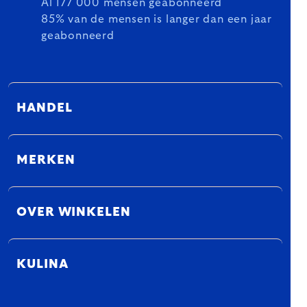
Al 177 000 mensen geabonneerd
85% van de mensen is langer dan een jaar
geabonneerd
HANDEL
MERKEN
OVER WINKELEN
KULINA