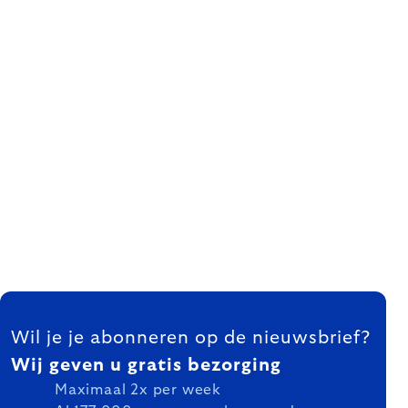
FOOTER
Wil je je abonneren op de nieuwsbrief?
Wij geven u gratis bezorging
Maximaal 2x per week