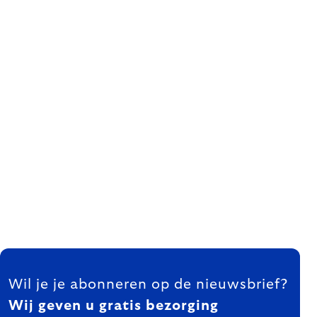
FOOTER
Wil je je abonneren op de nieuwsbrief?
Wij geven u gratis bezorging