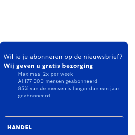
FOOTER
Wil je je abonneren op de nieuwsbrief?
Wij geven u gratis bezorging
Maximaal 2x per week
Al 177 000 mensen geabonneerd
85% van de mensen is langer dan een jaar
geabonneerd
HANDEL