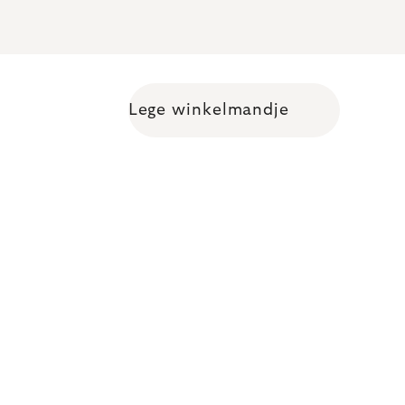
Lege winkelmandje
Shopping cart