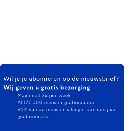
FOOTER
Wil je je abonneren op de nieuwsbrief?
Wij geven u gratis bezorging
Maximaal 2x per week
Al 177 000 mensen geabonneerd
85% van de mensen is langer dan een jaar
geabonneerd